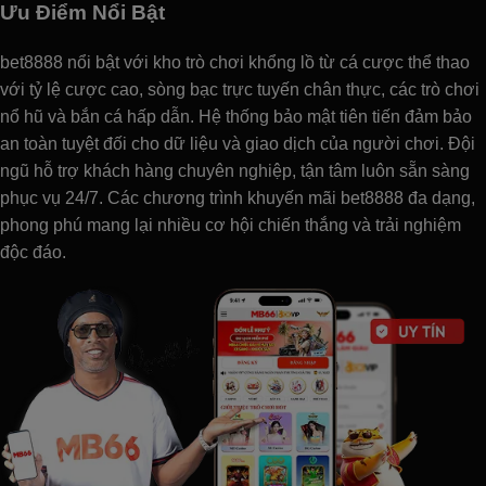
Ưu Điểm Nổi Bật
bet8888 nổi bật với kho trò chơi khổng lồ từ cá cược thể thao
với tỷ lệ cược cao, sòng bạc trực tuyến chân thực, các trò chơi
nổ hũ và bắn cá hấp dẫn. Hệ thống bảo mật tiên tiến đảm bảo
an toàn tuyệt đối cho dữ liệu và giao dịch của người chơi. Đội
ngũ hỗ trợ khách hàng chuyên nghiệp, tận tâm luôn sẵn sàng
phục vụ 24/7. Các chương trình khuyến mãi bet8888 đa dạng,
phong phú mang lại nhiều cơ hội chiến thắng và trải nghiệm
độc đáo.