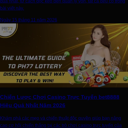
quả nhất, từ cách đọc kèo đến quản lý vốn, tất cả đều có trong
bài viết này.
Ngày 15 tháng 11 năm 2026
Chiến Lược Chơi Casino Trực Tuyến bet8888
Hiệu Quả Nhất Năm 2026
Khám phá các mẹo và chiến thuật độc quyền giúp bạn nâng
cao cơ hội chiến thắng tại các trò chơi casino trực tuyến của