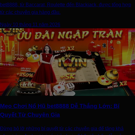
bet8888, từ Baccarat, Roulette đến Blackjack, được tổng hợp
từ các chuyên gia hàng đầu.
Ngày 10 tháng 11 năm 2026
Mẹo Chơi Nổ Hũ bet8888 Dễ Thắng Lớn: Bí
Quyết Từ Chuyên Gia
Đừng bỏ lỡ những bí quyết từ các chuyên gia để tăng khả