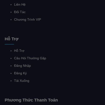
Liên Hệ
Đối Tác
Chương Trình VIP
Hỗ Trợ
Hỗ Trợ
Câu Hỏi Thường Gặp
Đăng Nhập
Đăng Ký
Tải Xuống
Phương Thức Thanh Toán