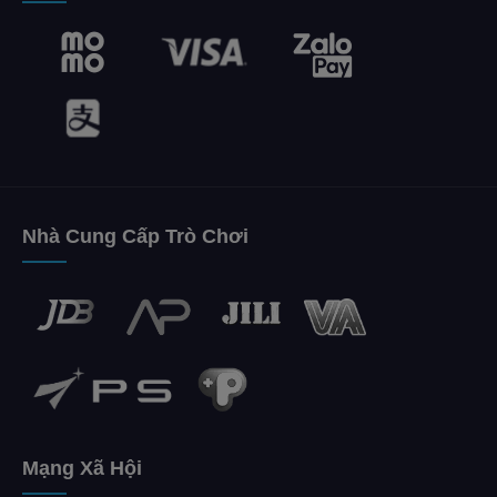
Nhà Cung Cấp Trò Chơi
Mạng Xã Hội