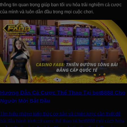
thông tin quan trọng giúp bạn tối ưu hóa trải nghiệm cá cược
của mình và luôn dẫn đầu trong mọi cuộc chơi.
Hướng Dẫn Cá Cược Thể Thao Tại bet8888 Cho
Người Mới Bắt Đầu
Tìm hiểu những kiến thức cơ bản và chiến lược cần thiết để
bắt đầu hành trình cá cược thể thao tại bet8888 một cách hiệu