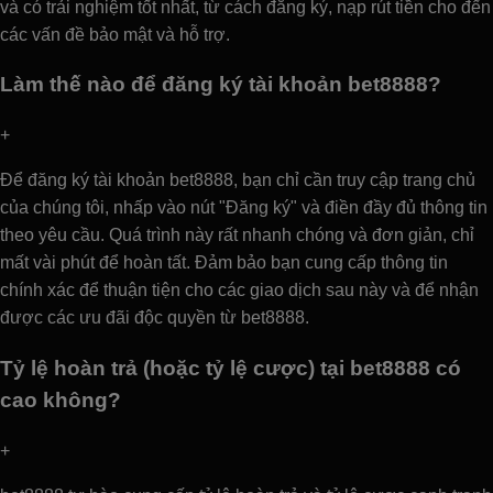
và có trải nghiệm tốt nhất, từ cách đăng ký, nạp rút tiền cho đến
các vấn đề bảo mật và hỗ trợ.
Làm thế nào để đăng ký tài khoản bet8888?
+
Để đăng ký tài khoản bet8888, bạn chỉ cần truy cập trang chủ
của chúng tôi, nhấp vào nút "Đăng ký" và điền đầy đủ thông tin
theo yêu cầu. Quá trình này rất nhanh chóng và đơn giản, chỉ
mất vài phút để hoàn tất. Đảm bảo bạn cung cấp thông tin
chính xác để thuận tiện cho các giao dịch sau này và để nhận
được các ưu đãi độc quyền từ bet8888.
Tỷ lệ hoàn trả (hoặc tỷ lệ cược) tại bet8888 có
cao không?
+