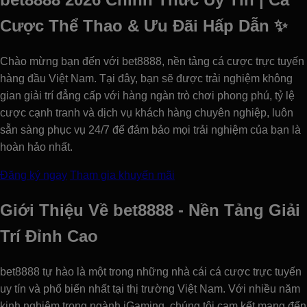
Cược Thể Thao & Ưu Đãi Hấp Dẫn ✨
Chào mừng bạn đến với bet8888, nền tảng cá cược trực tuyến
hàng đầu Việt Nam. Tại đây, bạn sẽ được trải nghiệm không
gian giải trí đẳng cấp với hàng ngàn trò chơi phong phú, tỷ lệ
cược cạnh tranh và dịch vụ khách hàng chuyên nghiệp, luôn
sẵn sàng phục vụ 24/7 để đảm bảo mọi trải nghiệm của bạn là
hoàn hảo nhất.
Đăng ký ngay
Tham gia khuyến mãi
Giới Thiệu Về bet8888 - Nền Tảng Giải
Trí Đỉnh Cao
bet8888 tự hào là một trong những nhà cái cá cược trực tuyến
uy tín và phổ biến nhất tại thị trường Việt Nam. Với nhiều năm
kinh nghiệm trong ngành iGaming, chúng tôi cam kết mang đến