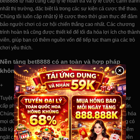
bet8888 tự hào cung cấp tỷ lệ hoàn trả và tỷ lệ cược cạnh tranh
nhất thị trường, đặc biệt là trong các sự kiện cá cược thể thao.
Chúng tôi luôn cập nhật tỷ lệ cược theo thời gian thực để đảm
bảo người chơi có cơ hội chiến thắng cao nhất. Các chương
trình hoàn trả cũng được thiết kế để tối đa hóa lợi ích cho thành
viên, giúp bạn có thêm nguồn vốn để tiếp tục tham gia các trò
chơi yêu thích.
Nền tảng bet8888 có an toàn và hợp pháp
×
không?
+
Tuyệt đối an toàn và hợp pháp. bet8888 hoạt động dưới sự
cấp phép và giám sát của các tổ chức cờ bạc quốc tế uy tín.
Chúng tôi áp dụng công nghệ bảo mật SSL 128 bit để mã hóa
mọi dữ liệu cá nhân và giao dịch của bạn, đảm bảo không có
bất kỳ rò rỉ thông tin nào. Mọi hoạt động đều tuân thủ nghiêm
ngặt các quy định về an toàn và công bằng, mang lại sự yên