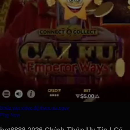
Nhấp vào video để tham gia ngay
Play Now
bet8888 2026 Chính Thức Uy Tín | Cá