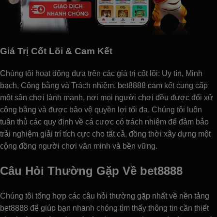
Giá Trị Cốt Lõi & Cam Kết
Chúng tôi hoạt động dựa trên các giá trị cốt lõi: Uy tín, Minh
bạch, Công bằng và Trách nhiệm. bet8888 cam kết cung cấp
một sân chơi lành mạnh, nơi mọi người chơi đều được đối xử
công bằng và được bảo vệ quyền lợi tối đa. Chúng tôi luôn
tuân thủ các quy định về cá cược có trách nhiệm để đảm bảo
trải nghiệm giải trí tích cực cho tất cả, đồng thời xây dựng một
cộng đồng người chơi văn minh và bền vững.
Câu Hỏi Thường Gặp Về bet8888
Chúng tôi tổng hợp các câu hỏi thường gặp nhất về nền tảng
bet8888 để giúp bạn nhanh chóng tìm thấy thông tin cần thiết