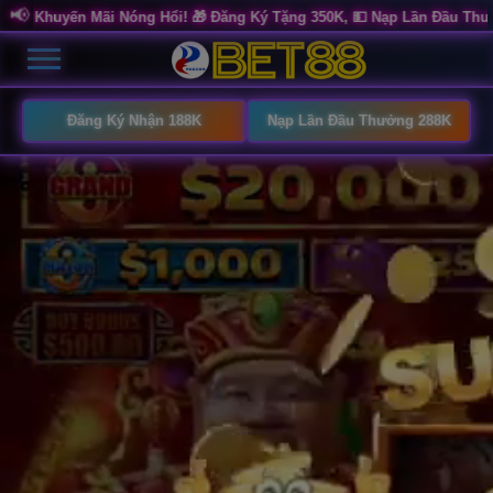
📢
ãi Nóng Hổi! 🎁 Đăng Ký Tặng 350K, 💵 Nạp Lần Đầu Thưởng 500K, ⭐ T
Đăng Ký Nhận 188K
Nạp Lần Đầu Thưởng 288K