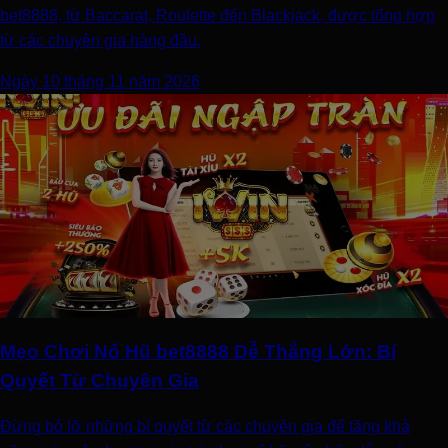
bet8888, từ Baccarat, Roulette đến Blackjack, được tổng hợp
từ các chuyên gia hàng đầu.
Ngày 10 tháng 11 năm 2026
Mẹo Chơi Nổ Hũ bet8888 Dễ Thắng Lớn: Bí
Quyết Từ Chuyên Gia
Đừng bỏ lỡ những bí quyết từ các chuyên gia để tăng khả