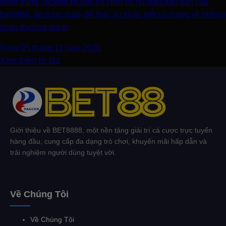
năng trúng Jackpot tại các trò chơi nổ hũ siêu hấp dẫn của
bet8888, áp dụng ngay để thấy sự khác biệt và mang về những
phần thưởng giá trị.
Ngày 05 tháng 11 năm 2026
Xem thêm tin tức
Giới thiệu về BET8888, một nền tảng giải trí cá cược trực tuyến
hàng đầu, cung cấp đa dạng trò chơi, khuyến mãi hấp dẫn và
trải nghiệm người dùng tuyệt vời.
Về Chúng Tôi
Về Chúng Tôi