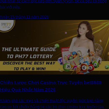
quả nhất, từ cách đọc kèo đến quản lý vốn, tất cả đều có trong
bài viết này.
Ngày 15 tháng 11 năm 2026
Chiến Lược Chơi Casino Trực Tuyến bet8888
Hiệu Quả Nhất Năm 2026
Khám phá các mẹo và chiến thuật độc quyền giúp bạn nâng
cao cơ hội chiến thắng tại các trò chơi casino trực tuyến của