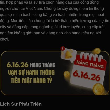
tín, hợp pháp và là sự lựa chọn hàng đầu của cộng đồng
người chơi tại Việt Nam. Chúng tôi xây dựng niềm tin thông
qua sự minh bạch, công bằng và trách nhiệm trong mọi hoạt
động. Mục tiêu của chúng tôi là trở thành biểu tượng của sự tin
cậy và đẳng cấp trong ngành giải trí trực tuyến, cung cấp trải
nghiệm không giới hạn và đáng nhớ cho hàng triệu người
chơi.
Lịch Sử Phát Triển