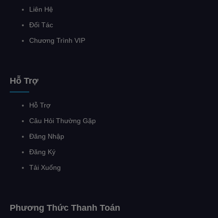
Liên Hệ
Đối Tác
Chương Trình VIP
Hỗ Trợ
Hỗ Trợ
Câu Hỏi Thường Gặp
Đăng Nhập
Đăng Ký
Tải Xuống
Phương Thức Thanh Toán