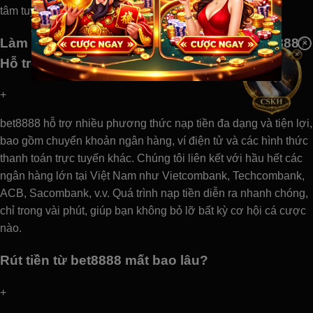
tâm tuyệt đối cho người chơi.
Làm thế nào để nạp tiền vào tài khoản bet8888?
×
Hỗ trợ những ngân hàng nào?
+
bet8888 hỗ trợ nhiều phương thức nạp tiền đa dạng và tiện lợi,
bao gồm chuyển khoản ngân hàng, ví điện tử và các hình thức
thanh toán trực tuyến khác. Chúng tôi liên kết với hầu hết các
ngân hàng lớn tại Việt Nam như Vietcombank, Techcombank,
ACB, Sacombank, v.v. Quá trình nạp tiền diễn ra nhanh chóng,
chỉ trong vài phút, giúp bạn không bỏ lỡ bất kỳ cơ hội cá cược
nào.
Rút tiền từ bet8888 mất bao lâu?
+