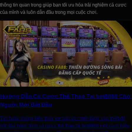
thông tin quan trọng giúp bạn tối ưu hóa trải nghiệm cá cược
của mình và luôn dẫn đầu trong mọi cuộc chơi.
Hướng Dẫn Cá Cược Thể Thao Tại bet8888 Cho
Người Mới Bắt Đầu
Tìm hiểu những kiến thức cơ bản và chiến lược cần thiết để
bắt đầu hành trình cá cược thể thao tại bet8888 một cách hiệu