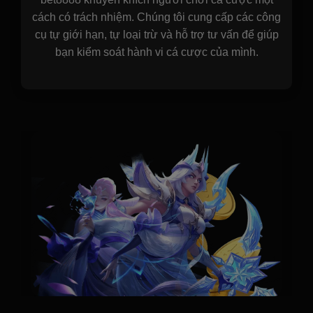
cách có trách nhiệm. Chúng tôi cung cấp các công
cụ tự giới hạn, tự loại trừ và hỗ trợ tư vấn để giúp
bạn kiểm soát hành vi cá cược của mình.