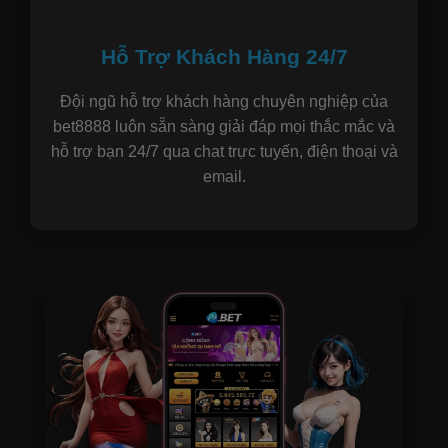
Hỗ Trợ Khách Hàng 24/7
Đội ngũ hỗ trợ khách hàng chuyên nghiệp của
bet8888 luôn sẵn sàng giải đáp mọi thắc mắc và
hỗ trợ bạn 24/7 qua chat trực tuyến, điện thoại và
email.