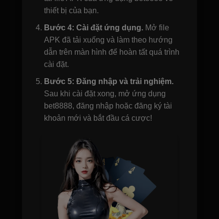
thiết bị của bạn.
Bước 4: Cài đặt ứng dụng.
Mở file
APK đã tải xuống và làm theo hướng
dẫn trên màn hình để hoàn tất quá trình
cài đặt.
Bước 5: Đăng nhập và trải nghiệm.
Sau khi cài đặt xong, mở ứng dụng
bet8888, đăng nhập hoặc đăng ký tài
khoản mới và bắt đầu cá cược!