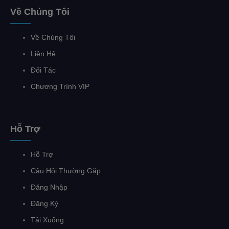
Về Chúng Tôi
Về Chúng Tôi
Liên Hệ
Đối Tác
Chương Trình VIP
Hỗ Trợ
Hỗ Trợ
Câu Hỏi Thường Gặp
Đăng Nhập
Đăng Ký
Tải Xuống