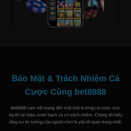
Bảo Mật & Trách Nhiệm Cá
Cược Cùng bet8888
bet8888 cam kết mang đến một môi trường cá cược trực
tuyến an toàn, minh bạch và có trách nhiệm. Chúng tôi hiểu
rằng sự tin tưởng của người chơi là yếu tố quan trọng nhất.