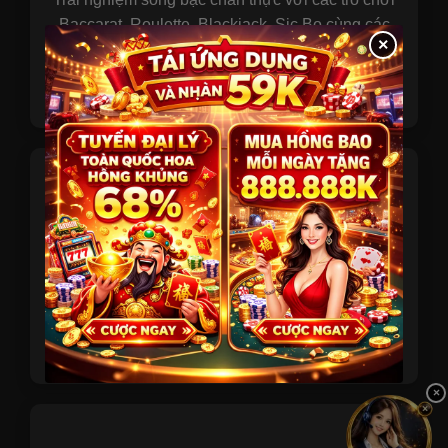
Baccarat, Roulette, Blackjack, Sic Bo cùng các
×
Dealer xinh đẹp. Công nghệ livestream HD đảm
bảo mọi ván bài diễn ra công bằng và hấp dẫn.
Nổ Hũ & Slot Game Hấp Dẫn
Hàng trăm tựa game nổ hũ và slot game với đồ
họa bắt mắt, âm thanh sống động và giải Jackpot
khổng lồ đang chờ đợi bạn. Cơ hội đổi đời chỉ sau
một vòng quay!
×