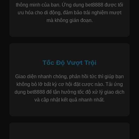
thông minh của bạn. Ứng dụng bet8888 được tối
ưu hóa cho di động, đảm bảo trải nghiệm mượt
mà không gián đoạn.
Tốc Độ Vượt Trội
Giao diện nhanh chóng, phản hồi tức thì giúp bạn
không bỏ lỡ bất kỳ cơ hội đặt cược nào. Tải ứng
dụng bet8888 để tận hưởng tốc độ xử lý giao dịch
và cập nhật kết quả nhanh nhất.