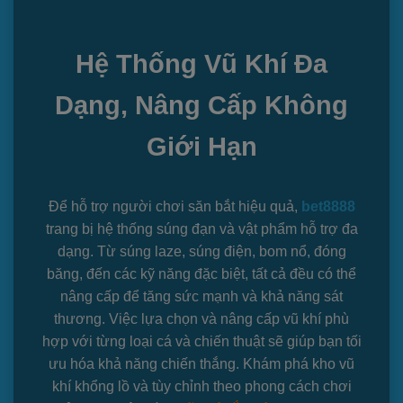
Hệ Thống Vũ Khí Đa
Dạng, Nâng Cấp Không
Giới Hạn
Để hỗ trợ người chơi săn bắt hiệu quả,
bet8888
trang bị hệ thống súng đạn và vật phẩm hỗ trợ đa
dạng. Từ súng laze, súng điện, bom nổ, đóng
băng, đến các kỹ năng đặc biệt, tất cả đều có thể
nâng cấp để tăng sức mạnh và khả năng sát
thương. Việc lựa chọn và nâng cấp vũ khí phù
hợp với từng loại cá và chiến thuật sẽ giúp bạn tối
ưu hóa khả năng chiến thắng. Khám phá kho vũ
khí khổng lồ và tùy chỉnh theo phong cách chơi