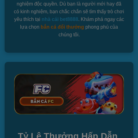
nghiệm độc quyền. Dù bạn là người mới hay đã
có kinh nghiệm, bạn chắc chắn sẽ tìm thấy trò chơi
yêu thích tại
nhà cái bet8888
. Khám phá ngay các
lựa chọn
bắn cá đổi thưởng
phong phú của
chúng tôi.
Tỷ Lệ Thưởng Hấp Dẫn,