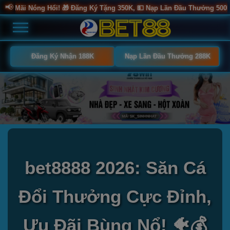
📢
ng Hổi! 🎁 Đăng Ký Tặng 350K, 💵 Nạp Lần Đầu Thưởng 500K, ⭐ Tham G
Đăng Ký Nhận 188K
Nạp Lần Đầu Thưởng 288K
bet8888 2026: Săn Cá
Đổi Thưởng Cực Đỉnh,
Ưu Đãi Bùng Nổ! 🐠💰