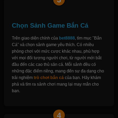
Chọn Sảnh Game Bắn Cá
Trên giao diện chính của
bet8888
, tìm mục "Bắn
Cá" và chọn sảnh game yêu thích. Có nhiều
phòng chơi với mức cược khác nhau, phù hợp
với mọi đối tượng người chơi, từ người mới bắt
đầu đến các cao thủ săn cá. Mỗi sảnh đều có
những đặc điểm riêng, mang đến sự đa dạng cho
trải nghiệm
trò chơi bắn cá
của bạn. Hãy khám
phá và tìm ra sảnh chơi mang lại may mắn cho
bạn.
4