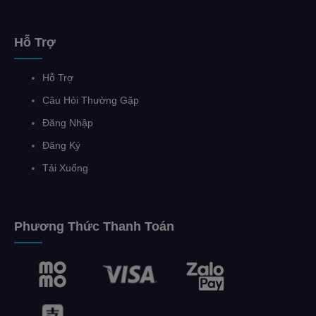
Hỗ Trợ
Hỗ Trợ
Câu Hỏi Thường Gặp
Đăng Nhập
Đăng Ký
Tải Xuống
Phương Thức Thanh Toán