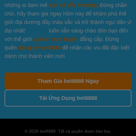
những ai đam mê
săn cá đổi thưởng
. Đừng chần
chừ, hãy tham gia ngay hôm nay để khám phá thế
giới đại dương đầy màu sắc và trở thành ngư dân vĩ
đại nhất!
bet8888
luôn sẵn sàng chào đón bạn đến
với thế giới
giải trí trực tuyến
đẳng cấp. Đừng
quên
đăng ký bet8888
để nhận các ưu đãi đặc biệt
dành cho thành viên mới.
Tham Gia bet8888 Ngay
Tải Ứng Dụng bet8888
© 2026 bet8888. Tất cả quyền được bảo lưu.