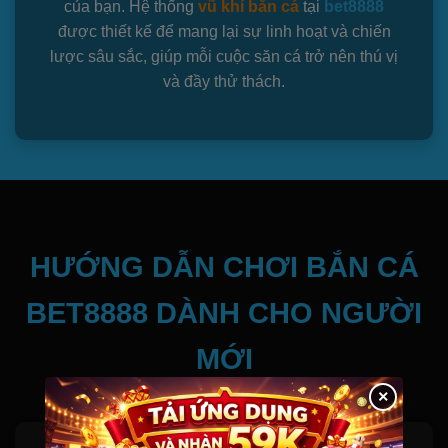
của bạn. Hệ thống
vũ khí bắn cá
tại
bet8888
được thiết kế để mang lại sự linh hoạt và chiến
lược sâu sắc, giúp mỗi cuộc săn cá trở nên thú vị
và đầy thử thách.
HƯỚNG DẪN CHƠI BẮN CÁ
BET8888 DÀNH CHO NGƯỜI
MỚI
×
1