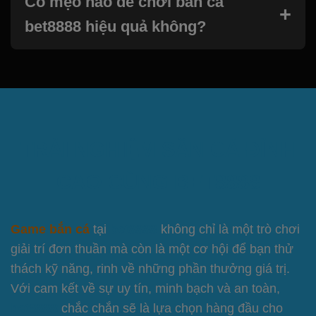
Có mẹo nào để chơi bắn cá
xử lý yêu cầu của bạn một cách tự động và an toàn.
+
qua trình duyệt web hoặc ứng dụng riêng, mang lại
Mọi giao dịch đều được kiểm tra kỹ lưỡng để đảm
bet8888 hiệu quả không?
trải nghiệm mượt mà, không giật lag. Ứng dụng
bảo tính chính xác và bảo mật.
bet8888
được tối ưu hóa hoàn hảo cho màn hình
Có nhiều
mẹo chơi bắn cá
hiệu quả tại
bet8888
cảm ứng, giúp bạn dễ dàng điều khiển và săn cá mọi
như bắn cá nhỏ trước, bắn cá theo đàn, sử dụng vũ
lúc mọi nơi. Tải
ứng dụng bet8888
ngay để tận
khí hợp lý, và nhắm vào các con cá lớn hoặc cá đặc
hưởng thế giới
game bắn cá
trong lòng bàn tay.
biệt khi chúng xuất hiện. Quan trọng nhất là quản lý
vốn và giữ bình tĩnh. Nắm vững các chiến thuật này
TRẢI NGHIỆM SĂN CÁ ĐỈNH
sẽ giúp bạn tăng khả năng chiến thắng và tối đa hóa
lợi nhuận khi tham gia
bắn cá trực tuyến
. Tham
CAO CÙNG BET8888
khảo thêm các
chiến lược bắn cá
chuyên sâu trên
trang
tài nguyên của chúng tôi
.
Game bắn cá
tại
bet8888
không chỉ là một trò chơi
giải trí đơn thuần mà còn là một cơ hội để bạn thử
thách kỹ năng, rinh về những phần thưởng giá trị.
Với cam kết về sự uy tín, minh bạch và an toàn,
bet8888
chắc chắn sẽ là lựa chọn hàng đầu cho